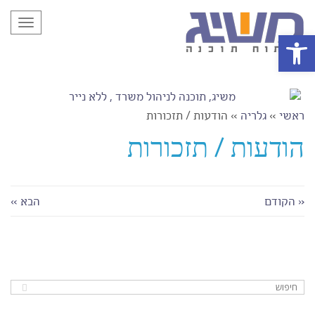
תפריט
פתח סרגל נגישות
ראשי
»
גלריה
»
הודעות / תזכורות
הודעות / תזכורות
« הקודם
הבא »